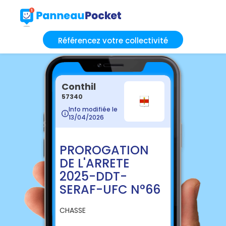
Référencez votre collectivité
Conthil
57340
Info modifiée le
13/04/2026
PROROGATION
DE L'ARRETE
2025-DDT-
SERAF-UFC N°66
CHASSE