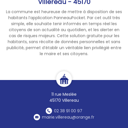
Villereau - 45170
La commune est heureuse de mettre à disposition de ses
habitants l’application PanneauPocket. Par cet outil très
simple, elle souhaite tenir informés en temps réel les
citoyens de son actualité au quotidien, et les alerter en
cas de risques majeurs. Cette solution gratuite pour les
habitants, sans récolte de données personnelles et sans
publicité, permet d’établir un véritable lien privilégié entre
le maire et ses citoyens.
11 rue Meslée
45170 Villereau
02 38 91 00 97
mairie.villereau@orange.fr