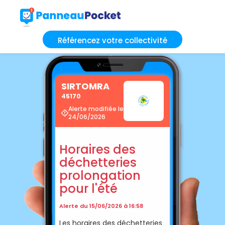
Référencez votre collectivité
SIRTOMRA
45170
Alerte modifiée le
24/06/2026
Horaires des
déchetteries
prolongation
pour l'été
Alerte du 15/06/2026 à 16:58
Les horaires des déchetteries