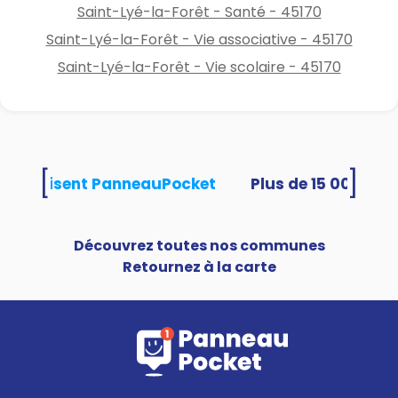
Saint-Lyé-la-Forêt - Santé - 45170
Saint-Lyé-la-Forêt - Vie associative - 45170
Saint-Lyé-la-Forêt - Vie scolaire - 45170
[
]
tés utilisent PanneauPocket
Découvrez toutes nos communes
Retournez à la carte