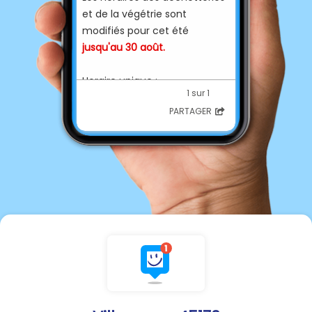
et de la végétrie sont
modifiés pour cet été
jusqu'au 30 août.
Horaire unique :
1 sur 1
PARTAGER
7h30-12h00
pour tous les jours d'ouverture
Merci de votre
compréhension