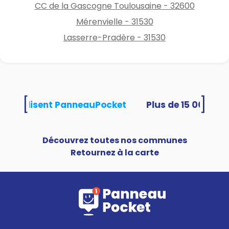
CC de la Gascogne Toulousaine - 32600
Mérenvielle - 31530
Lasserre-Pradère - 31530
[
]
tés utilisent PanneauPocket
Découvrez toutes nos communes
Retournez à la carte