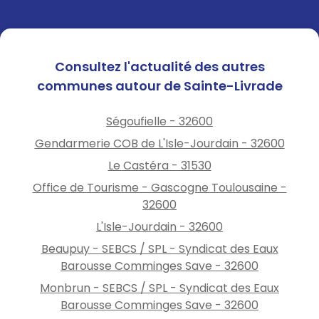
https://meteofrance.com/m
eteo-des-forets
Consultez l'actualité des autres
communes autour de Sainte-Livrade
Ségoufielle - 32600
Gendarmerie COB de L'Isle-Jourdain - 32600
Le Castéra - 31530
Office de Tourisme - Gascogne Toulousaine -
32600
L'Isle-Jourdain - 32600
Beaupuy - SEBCS / SPL - Syndicat des Eaux
Barousse Comminges Save - 32600
Monbrun - SEBCS / SPL - Syndicat des Eaux
Barousse Comminges Save - 32600