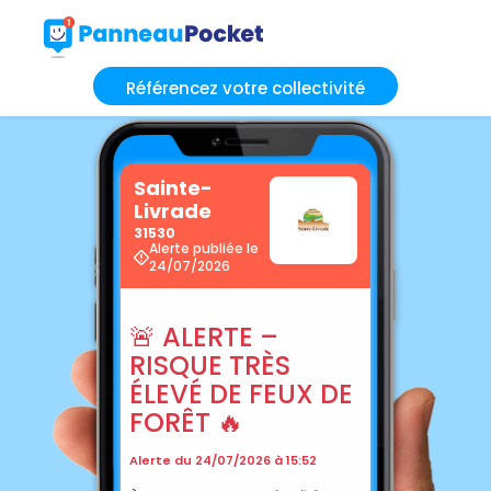
Référencez votre collectivité
Sainte-
Livrade
31530
Alerte publiée le
24/07/2026
🚨 ALERTE –
RISQUE TRÈS
ÉLEVÉ DE FEUX DE
FORÊT 🔥
Alerte du 24/07/2026 à 15:52