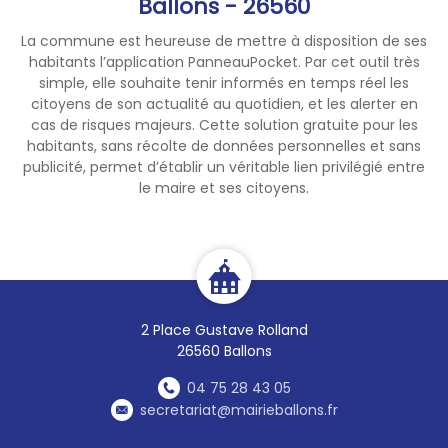
Ballons - 26560
La commune est heureuse de mettre à disposition de ses
habitants l’application PanneauPocket. Par cet outil très
simple, elle souhaite tenir informés en temps réel les
citoyens de son actualité au quotidien, et les alerter en
cas de risques majeurs. Cette solution gratuite pour les
habitants, sans récolte de données personnelles et sans
publicité, permet d’établir un véritable lien privilégié entre
le maire et ses citoyens.
2 Place Gustave Rolland
26560 Ballons
04 75 28 43 05
secretariat@mairieballons.fr