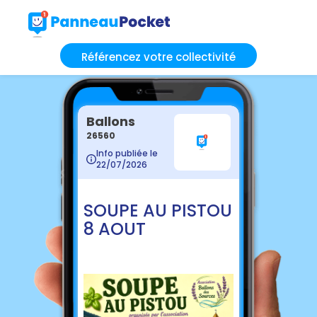
Référencez votre collectivité
Ballons
26560
Info publiée le
22/07/2026
SOUPE AU PISTOU
8 AOUT