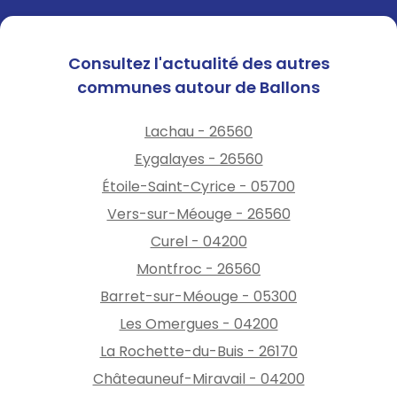
Consultez l'actualité des autres
communes autour de Ballons
Lachau - 26560
Eygalayes - 26560
Étoile-Saint-Cyrice - 05700
Vers-sur-Méouge - 26560
Curel - 04200
Montfroc - 26560
Barret-sur-Méouge - 05300
Les Omergues - 04200
La Rochette-du-Buis - 26170
Châteauneuf-Miravail - 04200