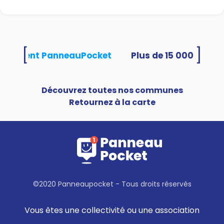
[
]
 utilisent PanneauPocket
Découvrez toutes nos communes
Retournez à la carte
©2020 Panneaupocket - Tous droits réservés
Vous êtes une collectivité ou une association