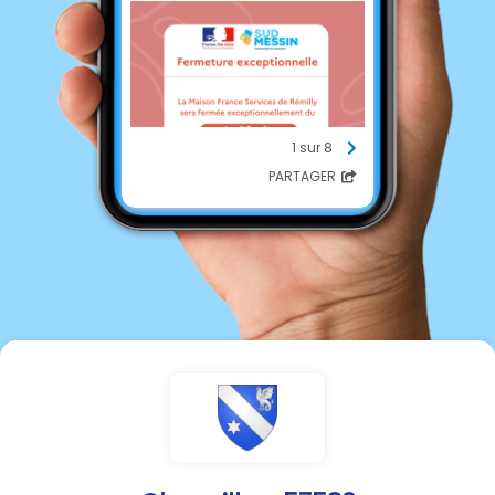
1 sur 8
PARTAGER