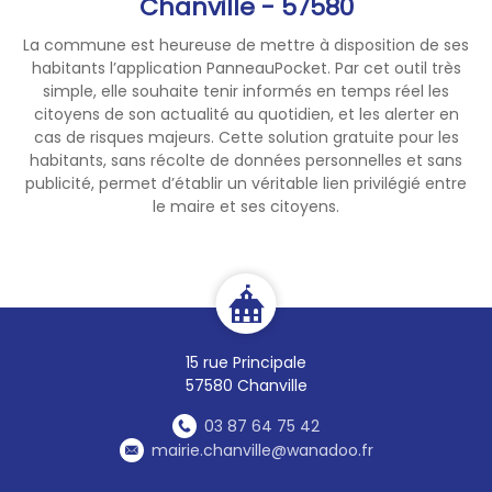
Chanville - 57580
La commune est heureuse de mettre à disposition de ses
habitants l’application PanneauPocket. Par cet outil très
simple, elle souhaite tenir informés en temps réel les
citoyens de son actualité au quotidien, et les alerter en
cas de risques majeurs. Cette solution gratuite pour les
habitants, sans récolte de données personnelles et sans
publicité, permet d’établir un véritable lien privilégié entre
le maire et ses citoyens.
15 rue Principale
57580 Chanville
03 87 64 75 42
mairie.chanville@wanadoo.fr