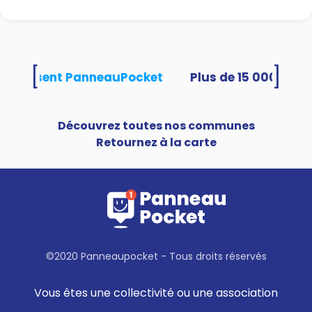
[
]
és utilisent PanneauPocket
Découvrez toutes nos communes
Retournez à la carte
©2020 Panneaupocket - Tous droits réservés
Vous êtes une collectivité ou une association