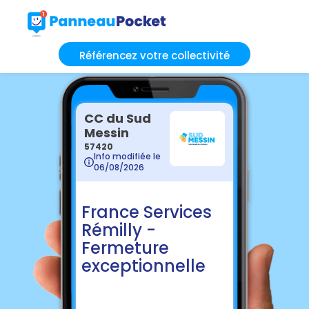
Référencez votre collectivité
CC du Sud
Messin
57420
Info modifiée le
06/08/2026
France Services
Rémilly -
Fermeture
exceptionnelle