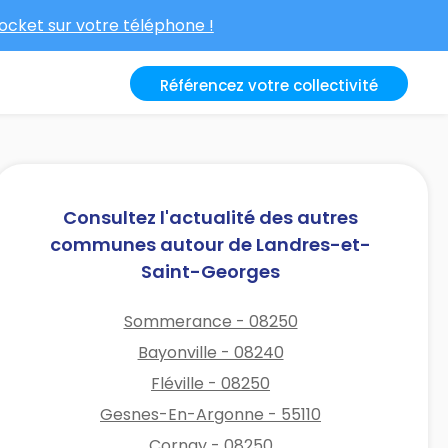
cket sur votre téléphone !
Référencez votre collectivité
Consultez l'actualité des autres
communes autour de Landres-et-
Saint-Georges
Sommerance - 08250
Bayonville - 08240
Fléville - 08250
Gesnes-En-Argonne - 55110
Cornay - 08250