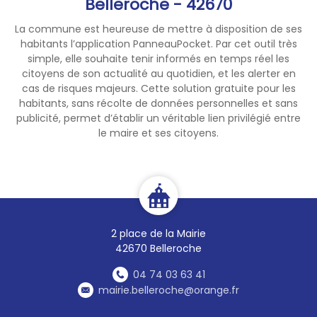
Belleroche - 42670
La commune est heureuse de mettre à disposition de ses
habitants l’application PanneauPocket. Par cet outil très
simple, elle souhaite tenir informés en temps réel les
citoyens de son actualité au quotidien, et les alerter en
cas de risques majeurs. Cette solution gratuite pour les
habitants, sans récolte de données personnelles et sans
publicité, permet d’établir un véritable lien privilégié entre
le maire et ses citoyens.
2 place de la Mairie
42670 Belleroche
04 74 03 63 41
mairie.belleroche@orange.fr