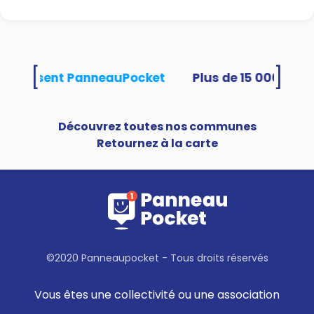
[
]
és utilisent PanneauPocket
Découvrez toutes nos communes
Retournez à la carte
©2020 Panneaupocket - Tous droits réservés
Vous êtes une collectivité ou une association