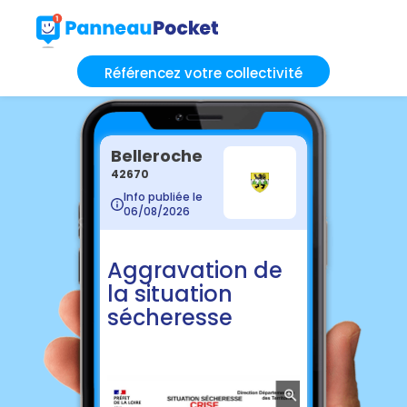
Référencez votre collectivité
Belleroche
42670
Info publiée le
06/08/2026
Aggravation de
la situation
sécheresse