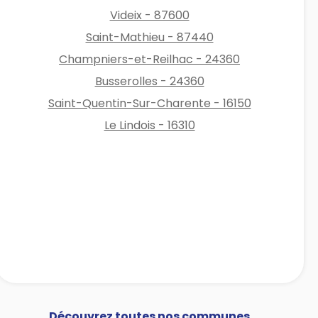
Videix - 87600
Saint-Mathieu - 87440
Champniers-et-Reilhac - 24360
Busserolles - 24360
Saint-Quentin-Sur-Charente - 16150
Le Lindois - 16310
Découvrez toutes nos communes