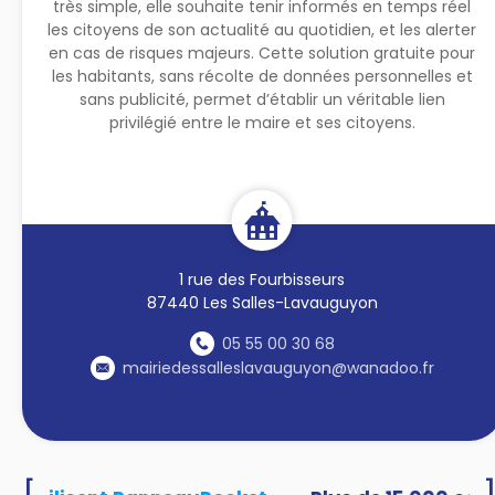
très simple, elle souhaite tenir informés en temps réel
les citoyens de son actualité au quotidien, et les alerter
en cas de risques majeurs. Cette solution gratuite pour
les habitants, sans récolte de données personnelles et
sans publicité, permet d’établir un véritable lien
privilégié entre le maire et ses citoyens.
1 rue des Fourbisseurs
87440 Les Salles-Lavauguyon
05 55 00 30 68
mairiedessalleslavauguyon@wanadoo.fr