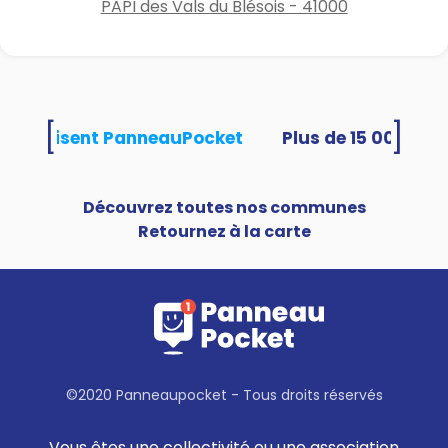
PAPI des Vals du Blésois - 41000
[
]
tés utilisent PanneauPocket
Découvrez toutes nos communes
Retournez à la carte
©2020 Panneaupocket - Tous droits réservés
Vous êtes une collectivité ou une association