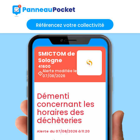
Référencez votre collectivité
SMICTOM de
Sologne
41600
Alerte modifiée le
07/08/2026
Démenti
concernant les
horaires des
déchèteries
Alerte du 07/08/2026 à 11:20