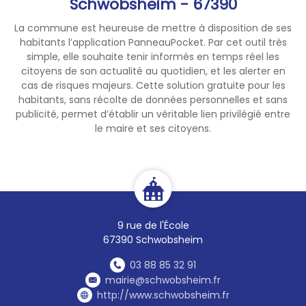
Schwobsheim - 67390
La commune est heureuse de mettre à disposition de ses
habitants l’application PanneauPocket. Par cet outil très
simple, elle souhaite tenir informés en temps réel les
citoyens de son actualité au quotidien, et les alerter en
cas de risques majeurs. Cette solution gratuite pour les
habitants, sans récolte de données personnelles et sans
publicité, permet d’établir un véritable lien privilégié entre
le maire et ses citoyens.
9 rue de l'École
67390 Schwobsheim
03 88 85 32 91
mairie@schwobsheim.fr
http://www.schwobsheim.fr