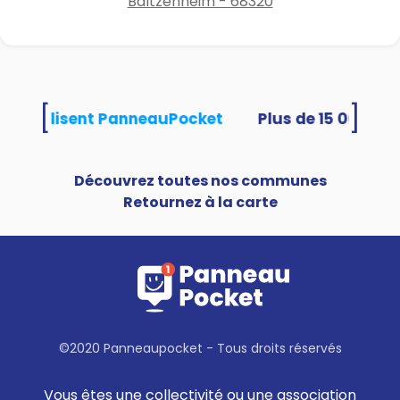
Baltzenheim - 68320
[
]
ités utilisent PanneauPocket
Découvrez toutes nos communes
Retournez à la carte
©2020 Panneaupocket - Tous droits réservés
Vous êtes une collectivité ou une association