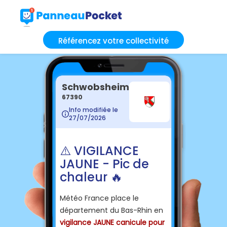
Référencez votre collectivité
Schwobsheim
67390
Info modifiée le
27/07/2026
⚠️ VIGILANCE
JAUNE - Pic de
chaleur 🔥
Météo France place le
département du Bas-Rhin en
vigilance JAUNE canicule pour