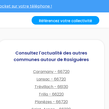
cket sur votre téléphone !
Référencez votre collectivité
Consultez l'actualité des autres
communes autour de Rasiguères
Caramany - 66720
Lansac - 66720
Trévillach - 66130
Trilla - 66220
Planèzes - 66720