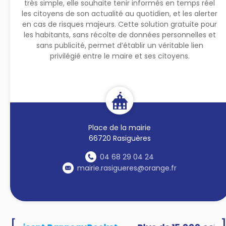
très simple, elle souhaite tenir informés en temps réel
les citoyens de son actualité au quotidien, et les alerter
en cas de risques majeurs. Cette solution gratuite pour
les habitants, sans récolte de données personnelles et
sans publicité, permet d’établir un véritable lien
privilégié entre le maire et ses citoyens.
Place de la mairie
66720 Rasiguères
04 68 29 04 24
mairie.rasigueres@orange.fr