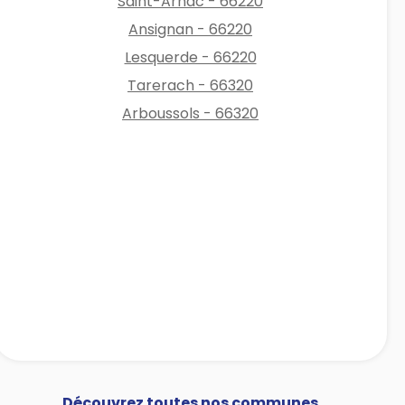
Saint-Arnac - 66220
Ansignan - 66220
Lesquerde - 66220
Tarerach - 66320
Arboussols - 66320
Découvrez toutes nos communes