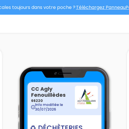
ocales toujours dans votre poche ?
Téléchargez PanneauPo
CC Agly
Fenouillèdes
66220
Info modifiée le
30/07/2026
♻ DÉCHÈTERIES