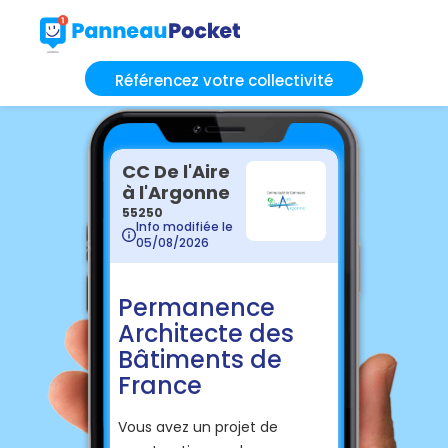
Référencez votre collectivité
CC De l'Aire
à l'Argonne
55250
Info modifiée le
05/08/2026
Permanence
Architecte des
Bâtiments de
France
Vous avez un projet de