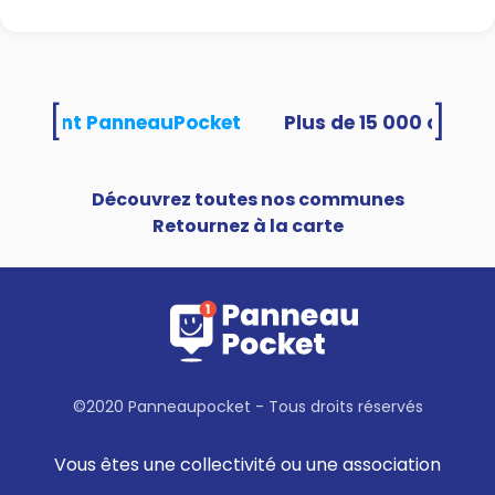
[
]
 utilisent PanneauPocket
Découvrez toutes nos communes
Retournez à la carte
©2020 Panneaupocket - Tous droits réservés
Vous êtes une collectivité ou une association