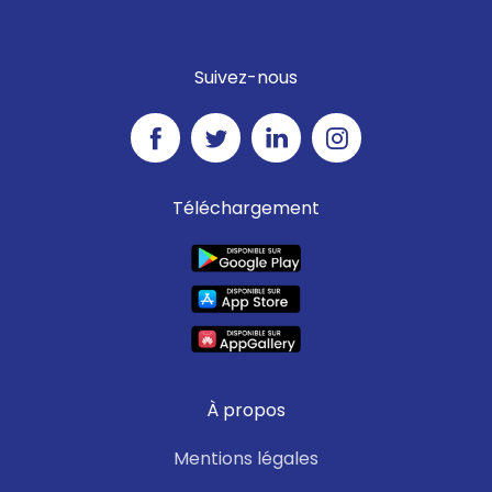
toute fumée suspecte (18 ou
112)
Suivez-nous
Téléchargement
À propos
Mentions légales