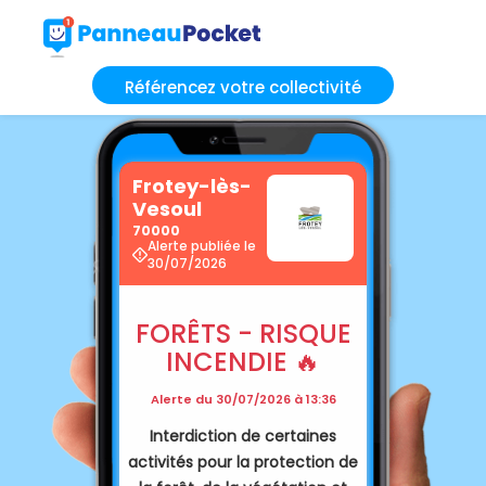
Référencez votre collectivité
Frotey-lès-
Vesoul
70000
Alerte publiée le
30/07/2026
FORÊTS - RISQUE
INCENDIE 🔥
Alerte du 30/07/2026 à 13:36
Interdiction de certaines
activités pour la protection de