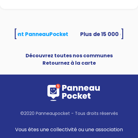
[
]
 utilisent PanneauPocket
Découvrez toutes nos communes
Retournez à la carte
©2020 Panneaupocket - Tous droits réservés
Vous êtes une collectivité ou une association