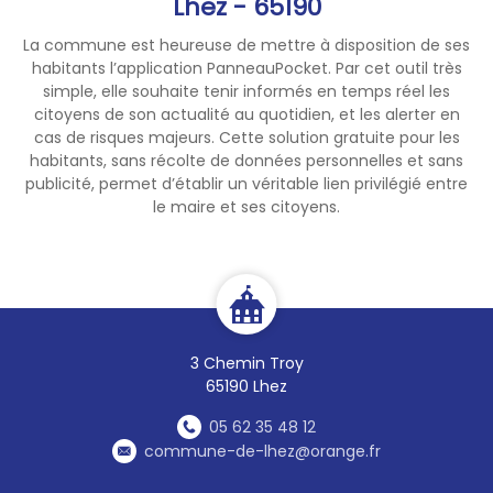
Lhez - 65190
La commune est heureuse de mettre à disposition de ses
habitants l’application PanneauPocket. Par cet outil très
simple, elle souhaite tenir informés en temps réel les
citoyens de son actualité au quotidien, et les alerter en
cas de risques majeurs. Cette solution gratuite pour les
habitants, sans récolte de données personnelles et sans
publicité, permet d’établir un véritable lien privilégié entre
le maire et ses citoyens.
3 Chemin Troy
65190 Lhez
05 62 35 48 12
commune-de-lhez@orange.fr