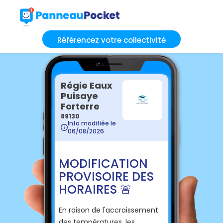
Référencez votre collectivité
Régie Eaux
Puisaye
Forterre
89130
Info modifiée le
06/08/2026
MODIFICATION
PROVISOIRE DES
HORAIRES 🚨
En raison de l'accroissement
des températures, les