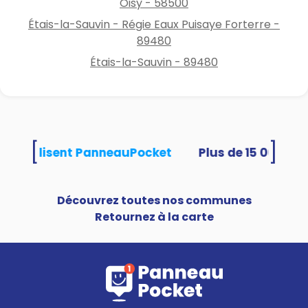
Oisy - 58500
Étais-la-Sauvin - Régie Eaux Puisaye Forterre -
89480
Étais-la-Sauvin - 89480
[
]
tés utilisent PanneauPocket
Découvrez toutes nos communes
Retournez à la carte