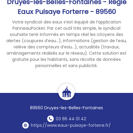
Druyes-les-Belles-Fontaines - Régie
Eaux Puisaye Forterre - 89560
Votre syndicat des eaux s’est équipé de l’application
PanneauPocket. Par cet outil très simple, le syndicat
souhaite tenir informés en temps réel les citoyens des
alertes (coupures d’eau...), informations (gestion de l’eau,
relève des compteurs d’eau...), actualités (travaux,
aménagements réalisés sur le réseau). Cette solution est
gratuite pour les habitants, sans récolte de données
personnelles et sans publicité.
89560 Druyes-les-Belles-Fontaines
03 86 44 01 42
https://www.eaux-puisaye-forterre.fr/