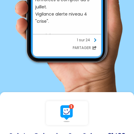
juillet.
Vigilance alerte niveau 4
"crise".
Merci de respecter ces
1 sur 24
nouvelles restrictions.
PARTAGER