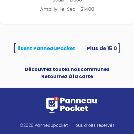
Ampilly-le-Sec - 21400
[
]
tés utilisent PanneauPocket
Découvrez toutes nos communes
Retournez à la carte
©2020 Panneaupocket - Tous droits réservés