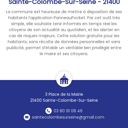
Sainte-Colombe-Sur-Seine - 21400
La commune est heureuse de mettre à disposition de ses
habitants l’application PanneauPocket. Par cet outil très
simple, elle souhaite tenir informés en temps réel les
citoyens de son actualité au quotidien, et les alerter en
cas de risques majeurs. Cette solution gratuite pour les
habitants, sans récolte de données personnelles et sans
publicité, permet d’établir un véritable lien privilégié entre
le maire et ses citoyens.
3 Place de la Mairie
21400 Sainte-Colombe-Sur-Seine
03 80 91 08 46
saintecolombesurseine@gmail.com