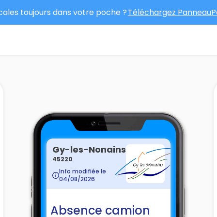
ocales toujours dans votre poche ?
Téléchargez PanneauPo
Gy-les-Nonains
45220
Info modifiée le
04/08/2026
Absence camion