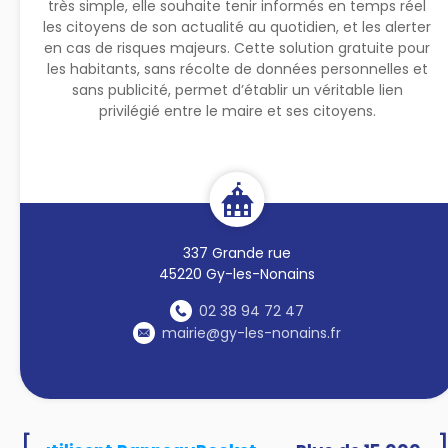
très simple, elle souhaite tenir informés en temps réel
les citoyens de son actualité au quotidien, et les alerter
en cas de risques majeurs. Cette solution gratuite pour
les habitants, sans récolte de données personnelles et
sans publicité, permet d’établir un véritable lien
privilégié entre le maire et ses citoyens.
337 Grande rue
45220 Gy-les-Nonains
02 38 94 72 47
mairie@gy-les-nonains.fr