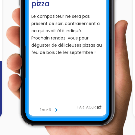
pizza
Le compositeur ne sera pas
présent ce soir, contrairement à
ce qui avait été indiqué.
Prochain rendez-vous pour
déguster de délicieuses pizzas au
feu de bois : le 1er septembre !
PARTAGER
1 sur 9