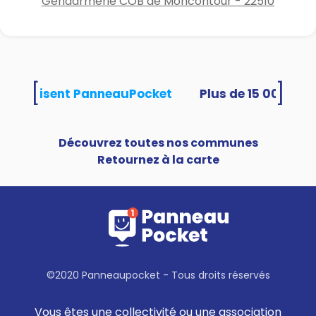
Gendarmerie COB de Moncontour - 22510
[
]
tés utilisent PanneauPocket
Découvrez toutes nos communes
Retournez à la carte
©2020 Panneaupocket - Tous droits réservés
Vous êtes une collectivité ou une association