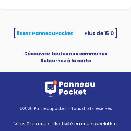
[
]
tés utilisent PanneauPocket
Découvrez toutes nos communes
Retournez à la carte
©2020 Panneaupocket - Tous droits réservés
Vous êtes une collectivité ou une association