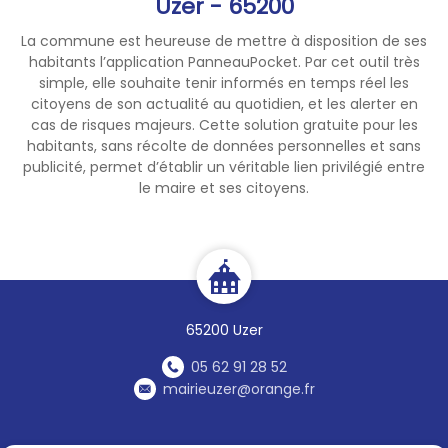
Uzer - 65200
La commune est heureuse de mettre à disposition de ses
habitants l’application PanneauPocket. Par cet outil très
simple, elle souhaite tenir informés en temps réel les
citoyens de son actualité au quotidien, et les alerter en
cas de risques majeurs. Cette solution gratuite pour les
habitants, sans récolte de données personnelles et sans
publicité, permet d’établir un véritable lien privilégié entre
le maire et ses citoyens.
65200 Uzer
05 62 91 28 52
mairieuzer@orange.fr