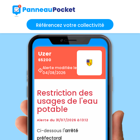
Référencez votre collectivité
Uzer
65200
Alerte modifiée le
04/08/2026
Restriction des
usages de l'eau
potable
Alerte du 31/07/2026 à 13:12
Ci-dessous l
'arrêté
préfectoral