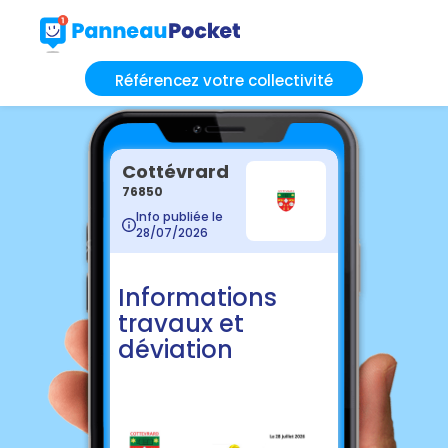
Référencez votre collectivité
Cottévrard
76850
Info publiée le
28/07/2026
Informations
travaux et
déviation