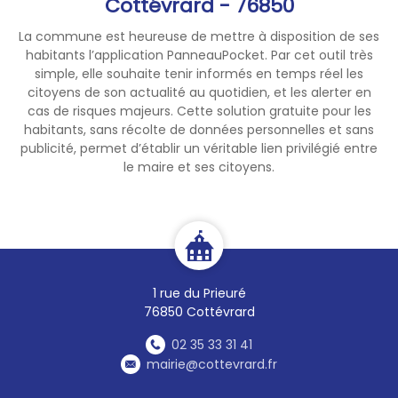
Cottévrard - 76850
La commune est heureuse de mettre à disposition de ses
habitants l’application PanneauPocket. Par cet outil très
simple, elle souhaite tenir informés en temps réel les
citoyens de son actualité au quotidien, et les alerter en
cas de risques majeurs. Cette solution gratuite pour les
habitants, sans récolte de données personnelles et sans
publicité, permet d’établir un véritable lien privilégié entre
le maire et ses citoyens.
1 rue du Prieuré
76850 Cottévrard
02 35 33 31 41
mairie@cottevrard.fr