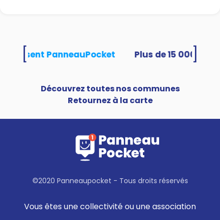
[
]
és utilisent PanneauPocket
Découvrez toutes nos communes
Retournez à la carte
©2020 Panneaupocket - Tous droits réservés
Vous êtes une collectivité ou une association