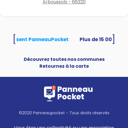
Arboussols - 66320
[
]
és utilisent PanneauPocket
Découvrez toutes nos communes
Retournez à la carte
©2020 Panneaupocket - Tous droits réservés
Vous êtes une collectivité ou une association