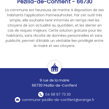
Pézilla-de-Conflent - 66730
La commune est heureuse de mettre à disposition de ses
habitants l’application PanneauPocket. Par cet outil très
simple, elle souhaite tenir informés en temps réel les
citoyens de son actualité au quotidien, et les alerter en
cas de risques majeurs. Cette solution gratuite pour les
habitants, sans récolte de données personnelles et sans
publicité, permet d’établir un véritable lien privilégié entre
le maire et ses citoyens.
9 rue de la mairie
66730 Pézilla-de-Conflent
04 68 97 73 30
commune-pezilla-de-conflent@orange.fr