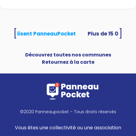
[
]
tés utilisent PanneauPocket
Découvrez toutes nos communes
Retournez à la carte
©2020 Panneaupocket - Tous droits réservés
Vous êtes une collectivité ou une association