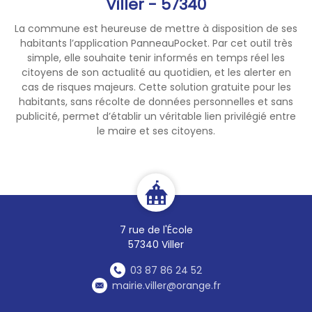
Viller - 57340
La commune est heureuse de mettre à disposition de ses
habitants l’application PanneauPocket. Par cet outil très
simple, elle souhaite tenir informés en temps réel les
citoyens de son actualité au quotidien, et les alerter en
cas de risques majeurs. Cette solution gratuite pour les
habitants, sans récolte de données personnelles et sans
publicité, permet d’établir un véritable lien privilégié entre
le maire et ses citoyens.
7 rue de l'École
57340 Viller
03 87 86 24 52
mairie.viller@orange.fr