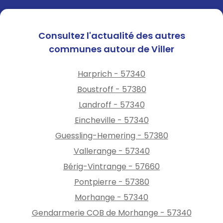
Consultez l'actualité des autres
communes autour de Viller
Harprich - 57340
Boustroff - 57380
Landroff - 57340
Eincheville - 57340
Guessling-Hemering - 57380
Vallerange - 57340
Bérig-Vintrange - 57660
Pontpierre - 57380
Morhange - 57340
Gendarmerie COB de Morhange - 57340