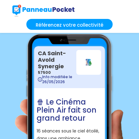
Référencez votre collectivité
CA Saint-
Avold
Synergie
57500
Info modifiée le
26/05/2026
🍿 Le Cinéma
Plein Air fait son
grand retour
16 séances sous le ciel étoilé,
dans une ambiance