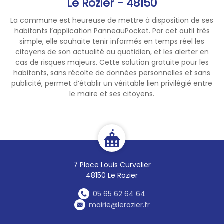
Le Rozier - 48150
La commune est heureuse de mettre à disposition de ses
habitants l’application PanneauPocket. Par cet outil très
simple, elle souhaite tenir informés en temps réel les
citoyens de son actualité au quotidien, et les alerter en
cas de risques majeurs. Cette solution gratuite pour les
habitants, sans récolte de données personnelles et sans
publicité, permet d’établir un véritable lien privilégié entre
le maire et ses citoyens.
7 Place Louis Curvelier
48150 Le Rozier
05 65 62 64 64
mairie@lerozier.fr