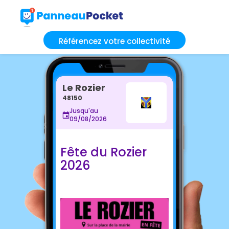
Référencez votre collectivité
Le Rozier
48150
Jusqu'au
09/08/2026
Fête du Rozier
2026