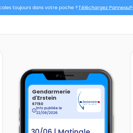
ocales toujours dans votre poche ?
Téléchargez PanneauPo
Gendarmerie
d'Erstein
67150
Info publiée le
22/06/2026
30/06 | Matinale