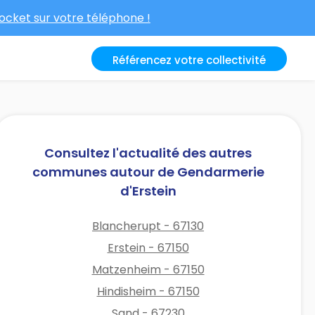
cket sur votre téléphone !
Référencez votre collectivité
Consultez l'actualité des autres
communes autour de Gendarmerie
d'Erstein
Blancherupt - 67130
Erstein - 67150
Matzenheim - 67150
Hindisheim - 67150
Sand - 67230