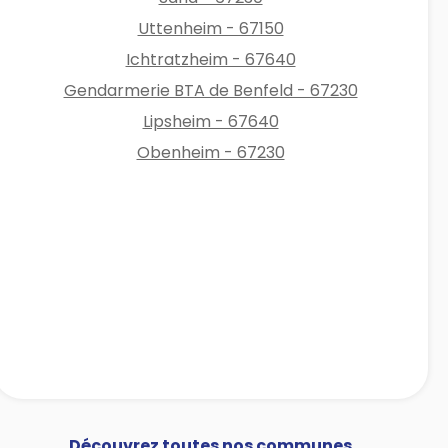
Uttenheim - 67150
Ichtratzheim - 67640
Gendarmerie BTA de Benfeld - 67230
Lipsheim - 67640
Obenheim - 67230
Découvrez toutes nos communes