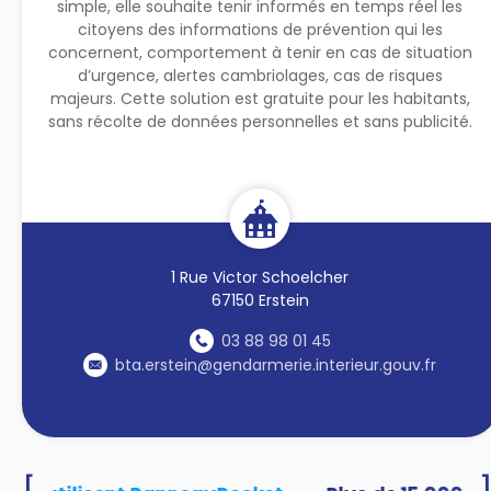
simple, elle souhaite tenir informés en temps réel les
citoyens des informations de prévention qui les
concernent, comportement à tenir en cas de situation
d’urgence, alertes cambriolages, cas de risques
majeurs. Cette solution est gratuite pour les habitants,
sans récolte de données personnelles et sans publicité.
1 Rue Victor Schoelcher
67150 Erstein
03 88 98 01 45
bta.erstein@gendarmerie.interieur.gouv.fr