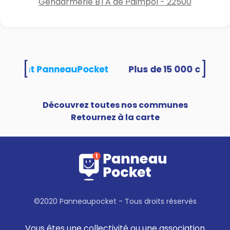
Gendarmerie BTA de Paimpol - 22500
[
]
utilisent PanneauPocket
Découvrez toutes nos communes
Retournez à la carte
©2020 Panneaupocket - Tous droits réservés
Vous êtes une collectivité ou une association