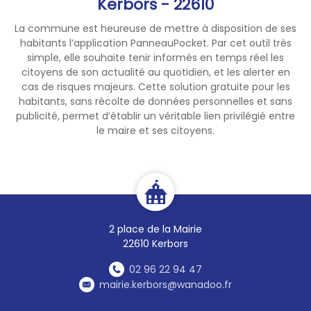
Kerbors - 22610
La commune est heureuse de mettre à disposition de ses
habitants l’application PanneauPocket. Par cet outil très
simple, elle souhaite tenir informés en temps réel les
citoyens de son actualité au quotidien, et les alerter en
cas de risques majeurs. Cette solution gratuite pour les
habitants, sans récolte de données personnelles et sans
publicité, permet d’établir un véritable lien privilégié entre
le maire et ses citoyens.
2 place de la Mairie
22610 Kerbors
02 96 22 94 47
mairie.kerbors@wanadoo.fr