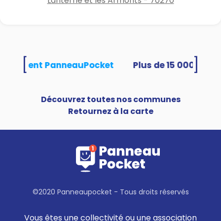
Lanterne et les Armonts - 70270
[
]
s utilisent PanneauPocket
Découvrez toutes nos communes
Retournez à la carte
©2020 Panneaupocket - Tous droits réservés
Vous êtes une collectivité ou une association