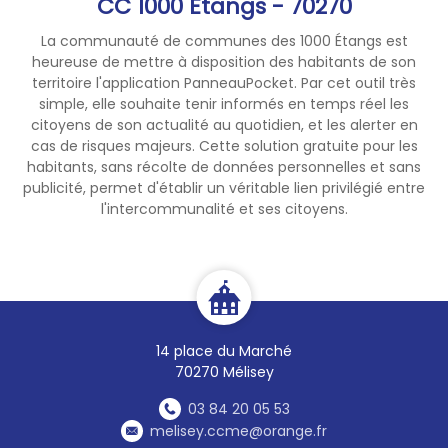
CC 1000 Étangs - 70270
La communauté de communes des 1000 Étangs est
heureuse de mettre à disposition des habitants de son
territoire l'application PanneauPocket. Par cet outil très
simple, elle souhaite tenir informés en temps réel les
citoyens de son actualité au quotidien, et les alerter en
cas de risques majeurs. Cette solution gratuite pour les
habitants, sans récolte de données personnelles et sans
publicité, permet d'établir un véritable lien privilégié entre
l'intercommunalité et ses citoyens.
14 place du Marché
70270 Mélisey
03 84 20 05 53
melisey.ccme@orange.fr