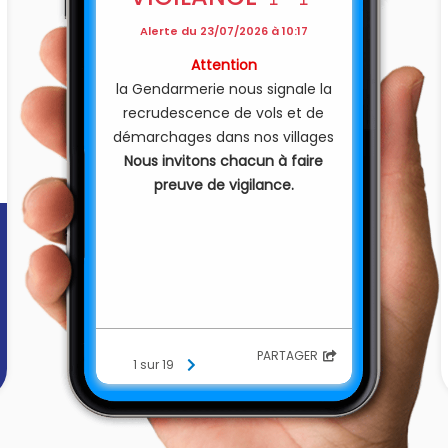
Alerte du 23/07/2026 à 10:17
Attention
la Gendarmerie nous signale la
recrudescence de vols et de
démarchages dans nos villages
Nous invitons chacun à faire
preuve de vigilance.
PARTAGER
1 sur 19