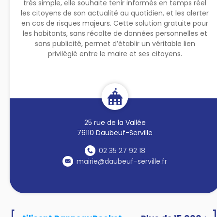
très simple, elle souhaite tenir informés en temps réel
les citoyens de son actualité au quotidien, et les alerter
en cas de risques majeurs. Cette solution gratuite pour
les habitants, sans récolte de données personnelles et
sans publicité, permet d’établir un véritable lien
privilégié entre le maire et ses citoyens.
25 rue de la Vallée
76110 Daubeuf-Serville
02 35 27 92 18
mairie@daubeuf-serville.fr