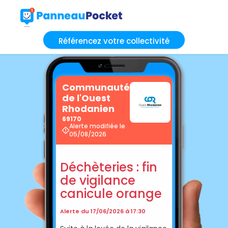
Référencez votre collectivité
Communauté
de l'Ouest
Rhodanien
69170
Alerte modifiée le
05/08/2026
Déchèteries : fin
de vigilance
canicule orange
Alerte du 17/06/2026 à 17:30