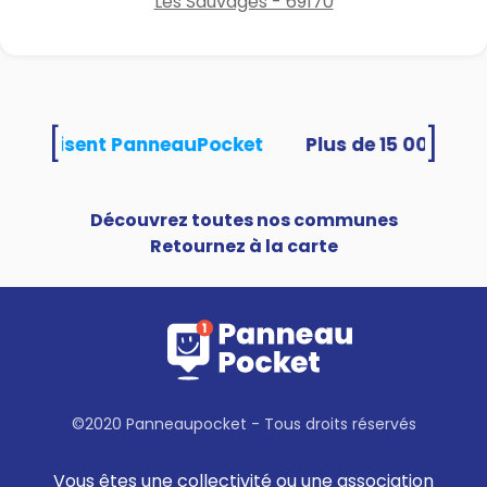
Les Sauvages - 69170
[
]
tés utilisent PanneauPocket
Découvrez toutes nos communes
Retournez à la carte
©2020 Panneaupocket - Tous droits réservés
Vous êtes une collectivité ou une association