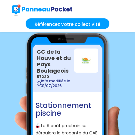
Référencez votre collectivité
CC de la
Houve et du
Pays
Boulageois
57220
Info modifiée le
31/07/2026
Stationnement
piscine
Le 9 août prochain se
🎪
déroulera la brocante du CAB