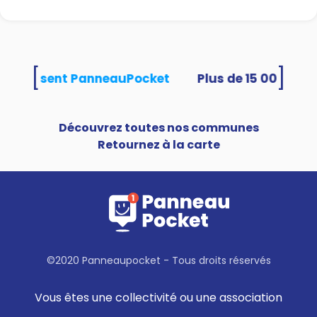
[
]
és utilisent PanneauPocket
Découvrez toutes nos communes
Retournez à la carte
©2020 Panneaupocket - Tous droits réservés
Vous êtes une collectivité ou une association