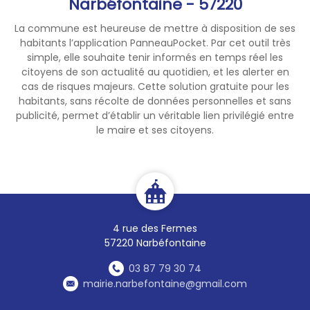
Narbéfontaine - 57220
La commune est heureuse de mettre à disposition de ses
habitants l’application PanneauPocket. Par cet outil très
simple, elle souhaite tenir informés en temps réel les
citoyens de son actualité au quotidien, et les alerter en
cas de risques majeurs. Cette solution gratuite pour les
habitants, sans récolte de données personnelles et sans
publicité, permet d’établir un véritable lien privilégié entre
le maire et ses citoyens.
4 rue des Fermes
57220 Narbéfontaine
03 87 79 30 74
mairie.narbefontaine@gmail.com