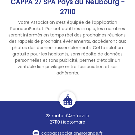
CAPPA 27 SPA Pays du Neubourg -
27110
Votre Association s’est équipée de l’application
PanneauPocket. Par cet outil très simple, les membres
seront informés en temps réel des prochaines réunions,
des rappels de prochains événements, accèderont aux
photos des derniers rassemblements. Cette solution
gratuite pour les habitants, sans récolte de données
personnelles et sans publicité, permet d’établir un
véritable lien privilégié entre l’association et ses
adhérents.
23 route d'Amfreville
27110 Hectomare
cappaassociation@orange.fr