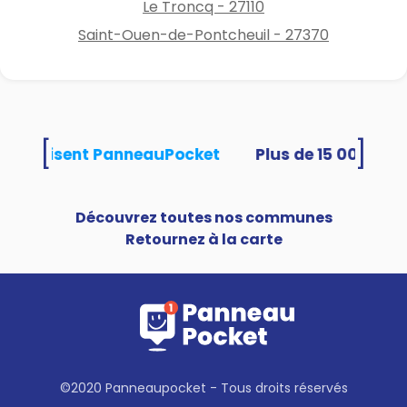
Le Troncq - 27110
Saint-Ouen-de-Pontcheuil - 27370
[
]
tés utilisent PanneauPocket
Découvrez toutes nos communes
Retournez à la carte
©2020 Panneaupocket - Tous droits réservés