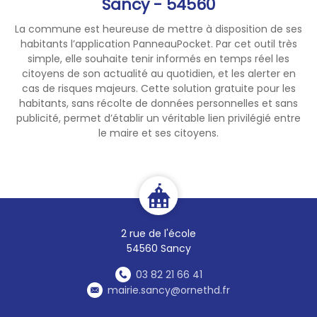
Sancy - 54560
La commune est heureuse de mettre à disposition de ses
habitants l’application PanneauPocket. Par cet outil très
simple, elle souhaite tenir informés en temps réel les
citoyens de son actualité au quotidien, et les alerter en
cas de risques majeurs. Cette solution gratuite pour les
habitants, sans récolte de données personnelles et sans
publicité, permet d’établir un véritable lien privilégié entre
le maire et ses citoyens.
2 rue de l'école
54560 Sancy
03 82 21 66 41
mairie.sancy@ornethd.fr