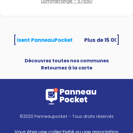
Lommerange - 57650
[
]
tés utilisent PanneauPocket
Découvrez toutes nos communes
Retournez à la carte
©2020 Panneaupocket - Tous droits réservés
Vous êtes une collectivité ou une association