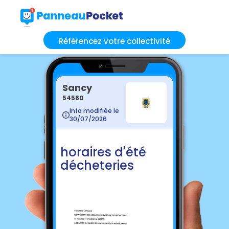
Référencez votre collectivité
Sancy
54560
Info modifiée le
30/07/2026
horaires d'été
décheteries