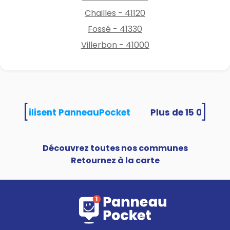
Chailles - 41120
Fossé - 41330
Villerbon - 41000
[
]
ités utilisent PanneauPocket
Découvrez toutes nos communes
Retournez à la carte