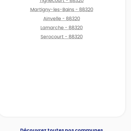
Tignécourt - 88320
Martigny-les-Bains - 88320
Ainvelle - 88320
Lamarche - 88320
Serocourt - 88320
Découvrez toutes nos communes