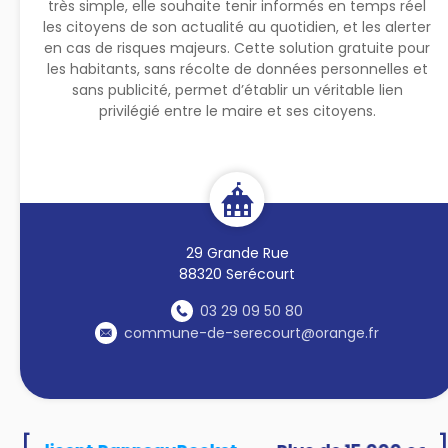
très simple, elle souhaite tenir informés en temps réel
les citoyens de son actualité au quotidien, et les alerter
en cas de risques majeurs. Cette solution gratuite pour
les habitants, sans récolte de données personnelles et
sans publicité, permet d’établir un véritable lien
privilégié entre le maire et ses citoyens.
29 Grande Rue
88320 Serécourt
03 29 09 50 80
commune-de-serecourt@orange.fr