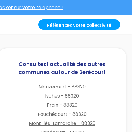
cket sur votre téléphone !
Référencez votre collectivité
Consultez l'actualité des autres
communes autour de Serécourt
Morizécourt - 88320
Isches - 88320
Frain - 88320
Fouchécourt - 88320
Mont-lès-Lamarche - 88320