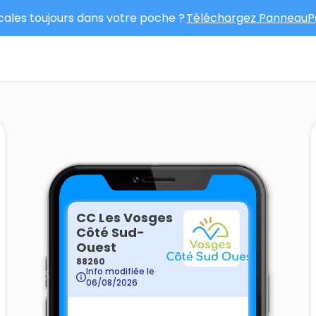
ocales toujours dans votre poche ?
Téléchargez PanneauPo
CC Les Vosges
Côté Sud-
Ouest
88260
Info modifiée le
06/08/2026