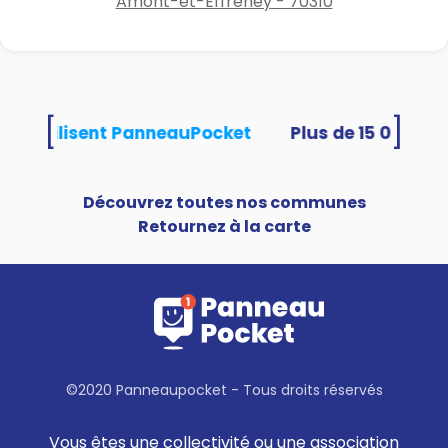
Amont-et-Effreney - 70310
[
]
tés utilisent PanneauPocket
Découvrez toutes nos communes
Retournez à la carte
©2020 Panneaupocket - Tous droits réservés
Vous êtes une collectivité ou une association