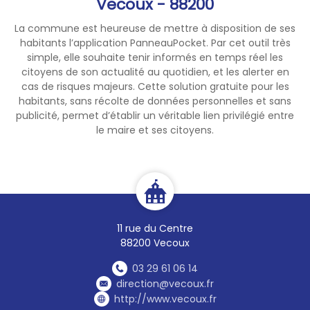
Vecoux - 88200
La commune est heureuse de mettre à disposition de ses
habitants l’application PanneauPocket. Par cet outil très
simple, elle souhaite tenir informés en temps réel les
citoyens de son actualité au quotidien, et les alerter en
cas de risques majeurs. Cette solution gratuite pour les
habitants, sans récolte de données personnelles et sans
publicité, permet d’établir un véritable lien privilégié entre
le maire et ses citoyens.
11 rue du Centre
88200 Vecoux
03 29 61 06 14
direction@vecoux.fr
http://www.vecoux.fr