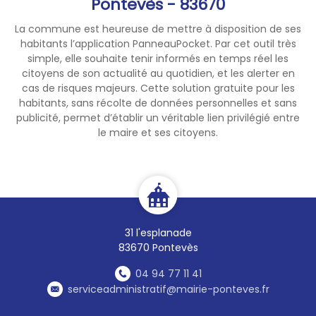
Pontevès - 83670
La commune est heureuse de mettre à disposition de ses
habitants l’application PanneauPocket. Par cet outil très
simple, elle souhaite tenir informés en temps réel les
citoyens de son actualité au quotidien, et les alerter en
cas de risques majeurs. Cette solution gratuite pour les
habitants, sans récolte de données personnelles et sans
publicité, permet d’établir un véritable lien privilégié entre
le maire et ses citoyens.
31 l'esplanade
83670 Pontevès
04 94 77 11 41
serviceadministratif@mairie-ponteves.fr