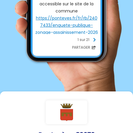
accessible sur le site de la
commune
https://ponteves.fr/fr/rb/240
7433/enquete-publique-
zonage-assainissement-2026
1 sur 21
PARTAGER