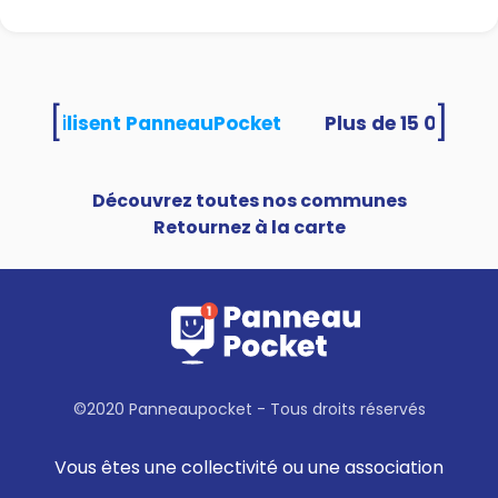
[
]
ités utilisent PanneauPocket
Découvrez toutes nos communes
Retournez à la carte
©2020 Panneaupocket - Tous droits réservés
Vous êtes une collectivité ou une association