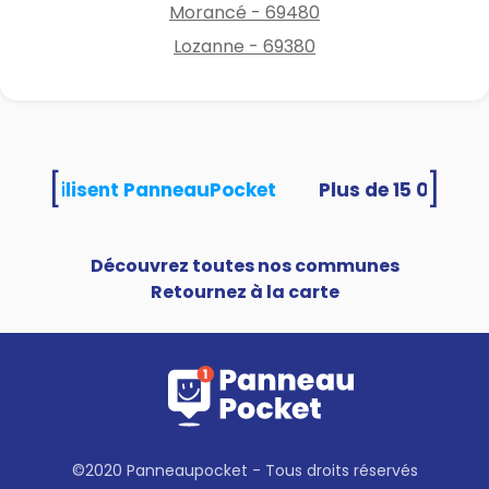
Morancé - 69480
Lozanne - 69380
[
]
ités utilisent PanneauPocket
Découvrez toutes nos communes
Retournez à la carte
©2020 Panneaupocket - Tous droits réservés