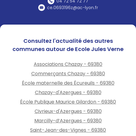
04 72 54 72 77
ce.0693196z@ac-lyon.fr
Consultez l'actualité des autres
communes autour de Ecole Jules Verne
Associations Chazay - 69380
Commerçants Chazay - 69380
École maternelle des Écureuils - 69380
Chazay-d'Azergues - 69380
École Publique Maurice Gilardon - 69380
Civrieux-d'Azergues - 69380
Marcilly-d’Azergues - 69380
Saint-Jean-des-Vignes - 69380