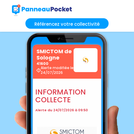
Référencez votre collectivité
SMICTOM de
Sologne
41600
Alerte modifiée le
24/07/2026
INFORMATION
COLLECTE
Alerte du 24/07/2026 à 09:50