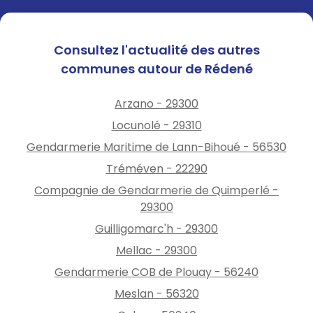
Consultez l'actualité des autres
communes autour de Rédené
Arzano - 29300
Locunolé - 29310
Gendarmerie Maritime de Lann-Bihoué - 56530
Tréméven - 22290
Compagnie de Gendarmerie de Quimperlé -
29300
Guilligomarc'h - 29300
Mellac - 29300
Gendarmerie COB de Plouay - 56240
Meslan - 56320