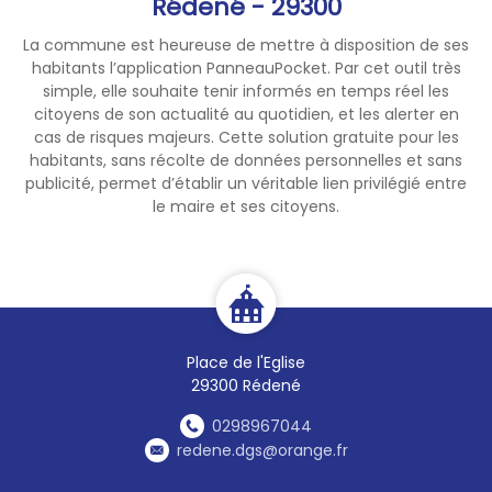
Rédené - 29300
La commune est heureuse de mettre à disposition de ses
habitants l’application PanneauPocket. Par cet outil très
simple, elle souhaite tenir informés en temps réel les
citoyens de son actualité au quotidien, et les alerter en
cas de risques majeurs. Cette solution gratuite pour les
habitants, sans récolte de données personnelles et sans
publicité, permet d’établir un véritable lien privilégié entre
le maire et ses citoyens.
Place de l'Eglise
29300 Rédené
0298967044
redene.dgs@orange.fr