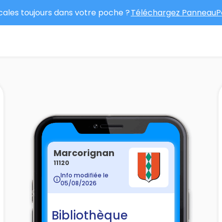
ocales toujours dans votre poche ?
Téléchargez PanneauPo
Marcorignan
11120
Info modifiée le
05/08/2026
Bibliothèque