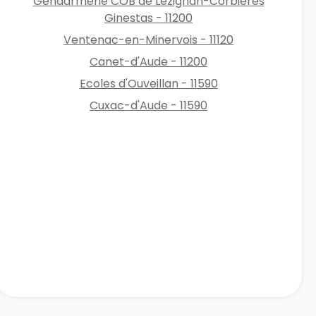
Gendarmerie COB de Lézignan-Corbières
Ginestas - 11200
Ventenac-en-Minervois - 11120
Canet-d'Aude - 11200
Ecoles d'Ouveillan - 11590
Cuxac-d'Aude - 11590