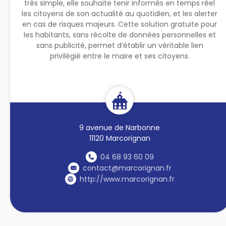
très simple, elle souhaite tenir informés en temps réel
les citoyens de son actualité au quotidien, et les alerter
en cas de risques majeurs. Cette solution gratuite pour
les habitants, sans récolte de données personnelles et
sans publicité, permet d’établir un véritable lien
privilégié entre le maire et ses citoyens.
9 avenue de Narbonne
11120 Marcorignan
04 68 93 60 09
contact@marcorignan.fr
http://www.marcorignan.fr