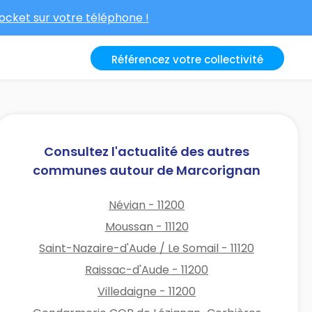
cket sur votre téléphone !
Référencez votre collectivité
Consultez l'actualité des autres
communes autour de Marcorignan
Névian - 11200
Moussan - 11120
Saint-Nazaire-d'Aude / Le Somail - 11120
Raissac-d'Aude - 11200
Villedaigne - 11200