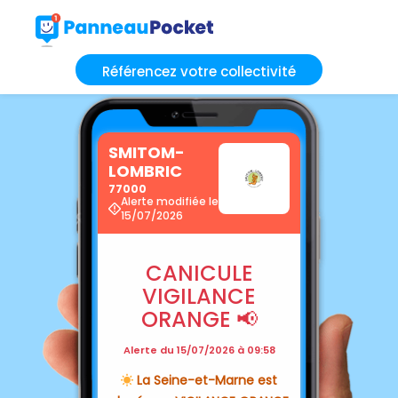
Référencez votre collectivité
SMITOM-
LOMBRIC
77000
Alerte modifiée le
15/07/2026
CANICULE
VIGILANCE
ORANGE 📢
Alerte du 15/07/2026 à 09:58
La Seine-et-Marne est
☀️