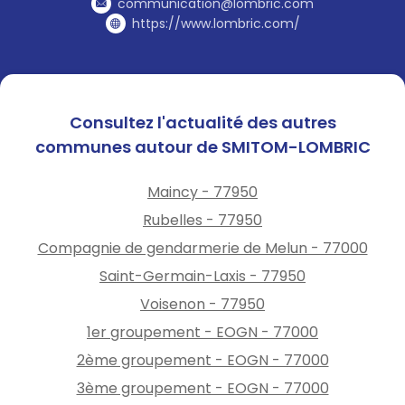
communication@lombric.com
https://www.lombric.com/
Consultez l'actualité des autres
communes autour de SMITOM-LOMBRIC
Maincy - 77950
Rubelles - 77950
Compagnie de gendarmerie de Melun - 77000
Saint-Germain-Laxis - 77950
Voisenon - 77950
1er groupement - EOGN - 77000
2ème groupement - EOGN - 77000
3ème groupement - EOGN - 77000