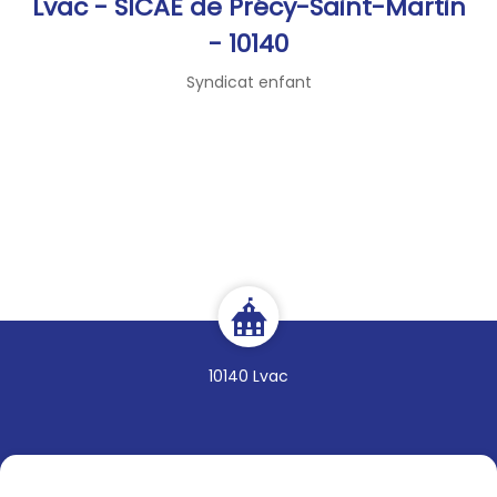
Lvac - SICAE de Précy-Saint-Martin
- 10140
Syndicat enfant
10140 Lvac