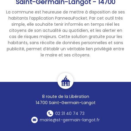
Saint-Germain-Langot - 14700
La commune est heureuse de mettre à disposition de ses
habitants l’application PanneauPocket. Par cet outil très
simple, elle souhaite tenir informés en temps réel les
citoyens de son actualité au quotidien, et les alerter en
cas de risques majeurs. Cette solution gratuite pour les
habitants, sans récolte de données personnelles et sans
publicité, permet d’établir un véritable lien privilégié entre
le maire et ses citoyens.
8 route de la Libération
14700 Saint-Germain-Langot
02 31 40 74 73
mairie@st-germain-langot.fr