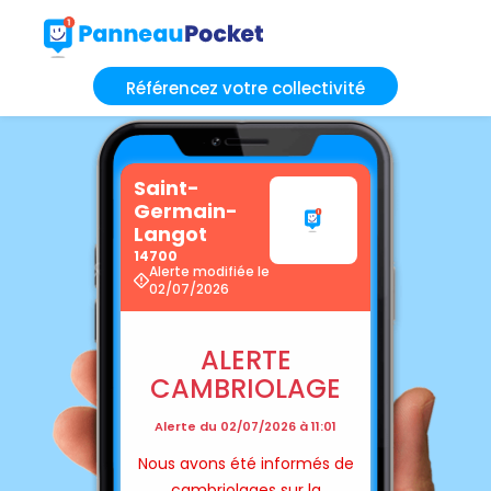
Référencez votre collectivité
Saint-
Germain-
Langot
14700
Alerte modifiée le
02/07/2026
ALERTE
CAMBRIOLAGE
Alerte du 02/07/2026 à 11:01
Nous avons été informés de
cambriolages sur la