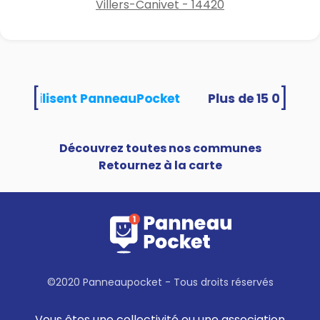
Villers-Canivet - 14420
[
]
ités utilisent PanneauPocket
Découvrez toutes nos communes
Retournez à la carte
©2020 Panneaupocket - Tous droits réservés
Vous êtes une collectivité ou une association