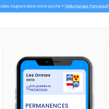
ocales toujours dans votre poche ?
Téléchargez PanneauPo
Les Ormes
89110
Info publiée le
05/08/2026
PERMANENCES