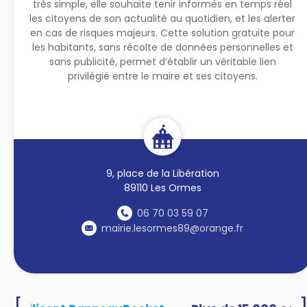
très simple, elle souhaite tenir informés en temps réel
les citoyens de son actualité au quotidien, et les alerter
en cas de risques majeurs. Cette solution gratuite pour
les habitants, sans récolte de données personnelles et
sans publicité, permet d’établir un véritable lien
privilégié entre le maire et ses citoyens.
9, place de la Libération
89110 Les Ormes
06 70 03 59 07
mairie.lesormes89@orange.fr