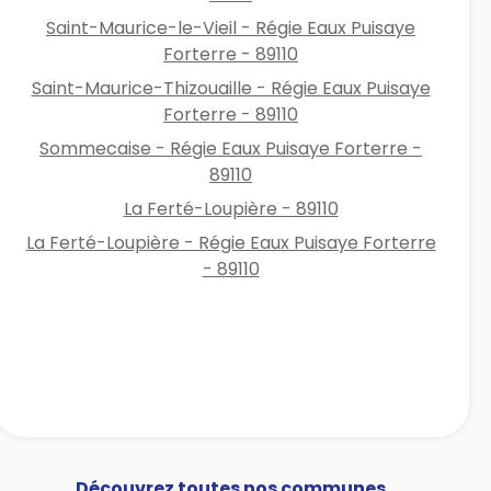
Saint-Maurice-le-Vieil - Régie Eaux Puisaye
Forterre - 89110
Saint-Maurice-Thizouaille - Régie Eaux Puisaye
Forterre - 89110
Sommecaise - Régie Eaux Puisaye Forterre -
89110
La Ferté-Loupière - 89110
La Ferté-Loupière - Régie Eaux Puisaye Forterre
- 89110
Découvrez toutes nos communes