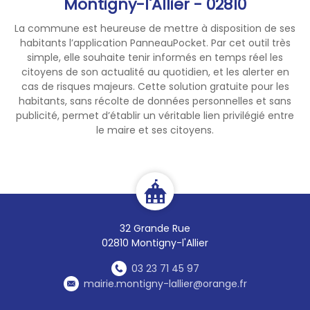
Montigny-l'Allier - 02810
La commune est heureuse de mettre à disposition de ses
habitants l’application PanneauPocket. Par cet outil très
simple, elle souhaite tenir informés en temps réel les
citoyens de son actualité au quotidien, et les alerter en
cas de risques majeurs. Cette solution gratuite pour les
habitants, sans récolte de données personnelles et sans
publicité, permet d’établir un véritable lien privilégié entre
le maire et ses citoyens.
32 Grande Rue
02810 Montigny-l'Allier
03 23 71 45 97
mairie.montigny-lallier@orange.fr