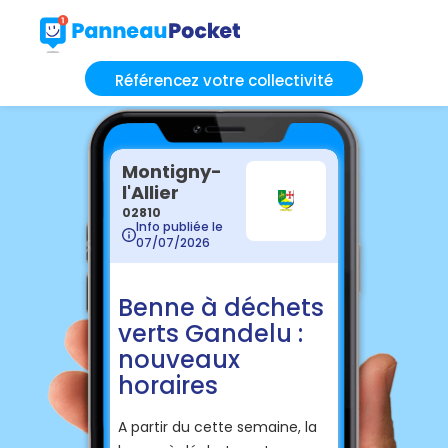
Référencez votre collectivité
Montigny-
l'Allier
02810
Info publiée le
07/07/2026
Benne à déchets
verts Gandelu :
nouveaux
horaires
A partir du cette semaine, la