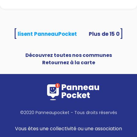
[
]
tés utilisent PanneauPocket
Découvrez toutes nos communes
Retournez à la carte
©2020 Panneaupocket - Tous droits réservés
Vous êtes une collectivité ou une association