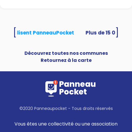
[
]
ités utilisent PanneauPocket
Découvrez toutes nos communes
Retournez à la carte
©2020 Panneaupocket - Tous droits réservés
Vous êtes une collectivité ou une association