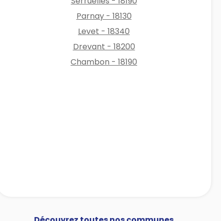
Serruelles - 18190
Parnay - 18130
Levet - 18340
Drevant - 18200
Chambon - 18190
Découvrez toutes nos communes