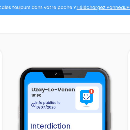
ocales toujours dans votre poche ?
Téléchargez PanneauPo
Uzay-Le-Venon
18190
Info publiée le
10/07/2026
Interdiction