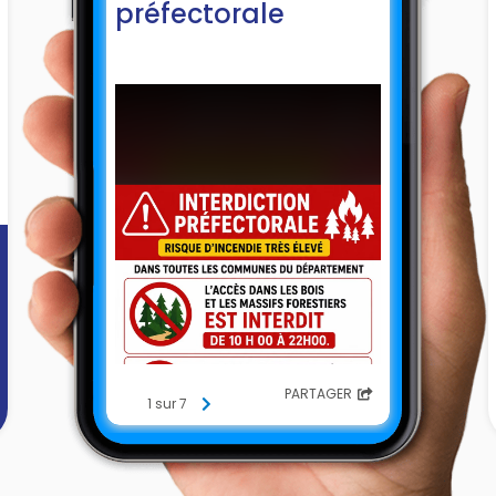
préfectorale
PARTAGER
1 sur 7