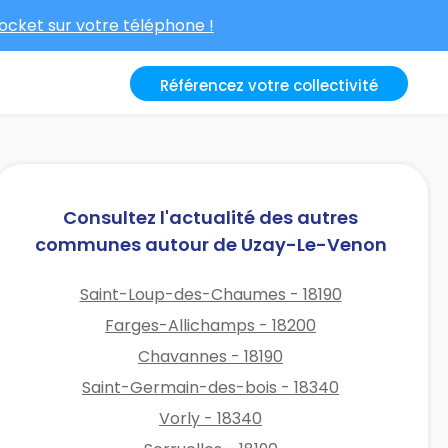
cket sur votre téléphone !
Référencez votre collectivité
Consultez l'actualité des autres
communes autour de Uzay-Le-Venon
Saint-Loup-des-Chaumes - 18190
Farges-Allichamps - 18200
Chavannes - 18190
Saint-Germain-des-bois - 18340
Vorly - 18340