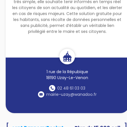
très simple, elle souhaite tenir informés en temps réel
les citoyens de son actualité au quotidien, et les alerter
en cas de risques majeurs. Cette solution gratuite pour
les habitants, sans récolte de données personnelles et
sans publicité, permet d’établir un véritable lien
privilégié entre le maire et ses citoyens.
1 rue de la Répubique
18190 Uzay-Le-Venon
02 48 61 03 03
mairie-uzay@wanadoo.fr