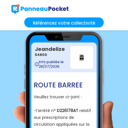
Référencez votre collectivité
Jeandelize
54800
Info publiée le
28/07/2026
ROUTE BARREE
Veuillez trouver ci-joint :
-l’arrêté n°
D226178AT
relatif
aux prescriptions de
circulation appliquées sur la