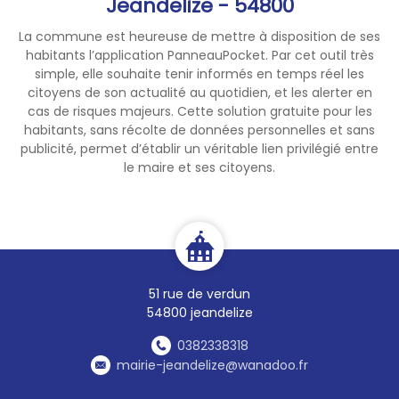
Jeandelize - 54800
La commune est heureuse de mettre à disposition de ses
habitants l’application PanneauPocket. Par cet outil très
simple, elle souhaite tenir informés en temps réel les
citoyens de son actualité au quotidien, et les alerter en
cas de risques majeurs. Cette solution gratuite pour les
habitants, sans récolte de données personnelles et sans
publicité, permet d’établir un véritable lien privilégié entre
le maire et ses citoyens.
51 rue de verdun
54800 jeandelize
0382338318
mairie-jeandelize@wanadoo.fr