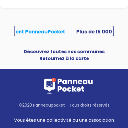
[
]
s utilisent PanneauPocket
Découvrez toutes nos communes
Retournez à la carte
©2020 Panneaupocket - Tous droits réservés
Vous êtes une collectivité ou une association