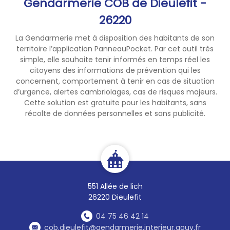
Gendarmerie COB de Dieulefit -
26220
La Gendarmerie met à disposition des habitants de son
territoire l’application PanneauPocket. Par cet outil très
simple, elle souhaite tenir informés en temps réel les
citoyens des informations de prévention qui les
concernent, comportement à tenir en cas de situation
d’urgence, alertes cambriolages, cas de risques majeurs.
Cette solution est gratuite pour les habitants, sans
récolte de données personnelles et sans publicité.
551 Allée de lich
26220 Dieulefit
04 75 46 42 14
cob.dieulefit@gendarmerie.interieur.gouv.fr