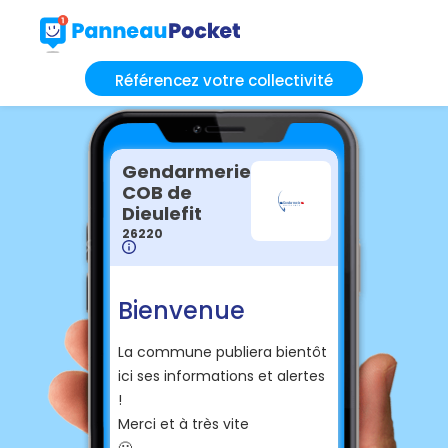
Référencez votre collectivité
Gendarmerie
COB de
Dieulefit
26220
Bienvenue
La commune publiera bientôt
ici ses informations et alertes
!
Merci et à très vite
🙂