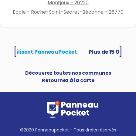
Montjoux - 26220
Ecole - Roche-Saint-Secret-Béconne - 26770
[
]
ités utilisent PanneauPocket
Découvrez toutes nos communes
Retournez à la carte
©2020 Panneaupocket - Tous droits réservés