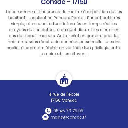
Consac - 17150
La commune est heureuse de mettre à disposition de ses
habitants l’application PanneauPocket. Par cet outil très
simple, elle souhaite tenir informés en temps réel les
citoyens de son actualité au quotidien, et les alerter en
cas de risques majeurs. Cette solution gratuite pour les
habitants, sans récolte de données personnelles et sans
publicité, permet d’établir un véritable lien privilégié entre
le maire et ses citoyens.
4 rue de l'école
17150 Consac
05 46 70 75 95
mairie@consac.fr