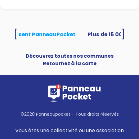
[
]
tés utilisent PanneauPocket
Découvrez toutes nos communes
Retournez à la carte
©2020 Panneaupocket - Tous droits réservés
Vous êtes une collectivité ou une association