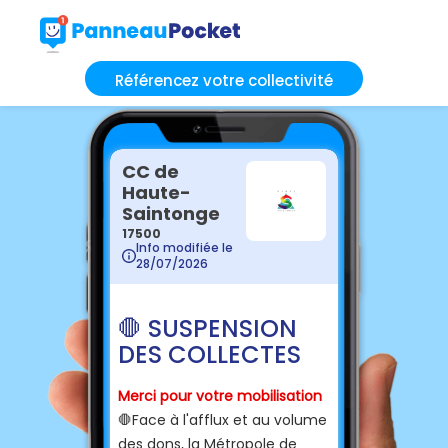
Référencez votre collectivité
CC de
Haute-
Saintonge
17500
Info modifiée le
28/07/2026
🛑 SUSPENSION
DES COLLECTES
Merci pour votre mobilisation
🛑
Face à l'afflux et au volume
des dons, la Métropole de